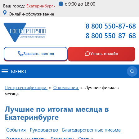
с 9:00 до 18:00
Ваш город:
Екатеринбург
Онлайн-обслуживание
8 800 550-87-68
8 800 550-87-68
Заказать звонок
Узнать онлайн
МЕНЮ
Центр сертификации
»
О компании
»
Лучшие филиалы
месяца
Лучшие по итогам месяца в
Екатеринбурге
События
Руководство
Благодарственные письма
Вопросы и ответы
Реквизиты
Статьи