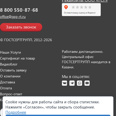
8 800 550-87-68
office@gsg-rt.ru
Заказать звонок
© ГОСТСЕРТГРУПП, 2012-2026
Работаем дистанционно.
Наши Услуги
Центральный офис
Сертификат на товар
ГОСТСЕРТГРУПП находится в
Видеоблог
Казани.
Оставить заявку
О компании
Мы в соц.сетях:
Доставка
Оплата
Вопрос-ответ
Контакты
Cookie нужны для работы сайта и сбора статистики.
Нажмите «Согласен», чтобы закрыть сообщение.
Карта сайта
Подробнее