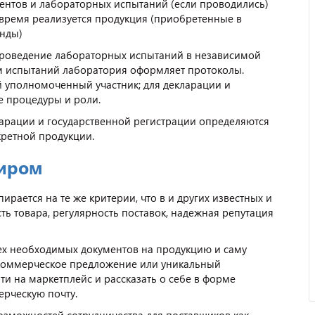
ентов и лабораторных испытаний (если проводились)
 время реализуется продукция (приобретенные в
енды)
проведение лабораторных испытаний в независимой
ам испытаний лаборатория оформляет протоколы.
уполномоченный участник; для декларации и
е процедуры и роли.
арации и государственной регистрации определяются
ретной продукции.
миром
рается на те же критерии, что в и других известных и
ть товара, регулярность поставок, надежная репутация
ех необходимых документов на продукцию и саму
е коммерческое предложение или уникальный
йти на маркетплейс и рассказать о себе в форме
ерческую почту.