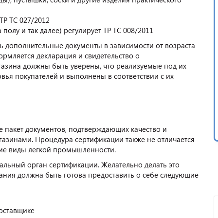
ТР ТС 027/2012
 полу и так далее) регулирует ТР ТС 008/2011
ь дополнительные документы в зависимости от возраста
формляется декларация и свидетельство о
газина должны быть уверены, что реализуемые под их
вья покупателей и выполнены в соответствии с их
е пакет документов, подтверждающих качество и
магазинами. Процедура сертификации также не отличается
гие виды легкой промышленности.
альный орган сертификации. Желательно делать это
ния должна быть готова предоставить о себе следующие
поставщике