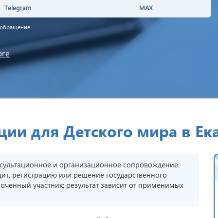
Telegram
MAX
а обращение
оге
ии для Детского мира в Ек
сультационное и организационное сопровождение.
дит, регистрацию или решение государственного
оченный участник; результат зависит от применимых