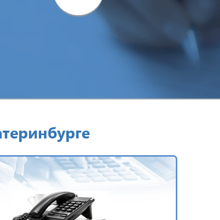
атеринбурге