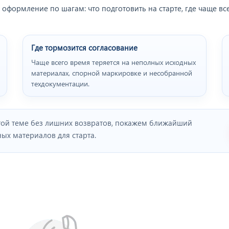
 оформление по шагам: что подготовить на старте, где чаще вс
Где тормозится согласование
Чаще всего время теряется на неполных исходных
материалах, спорной маркировке и несобранной
техдокументации.
той теме без лишних возвратов, покажем ближайший
х материалов для старта.