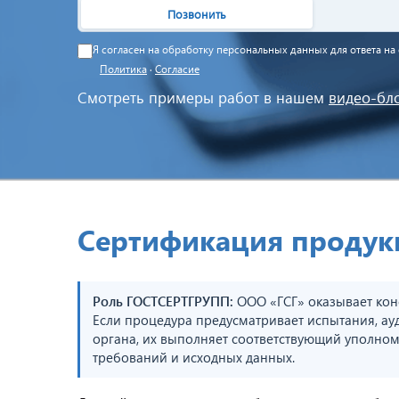
Позвонить
Я согласен на обработку персональных данных для ответа н
Политика
·
Согласие
Смотреть примеры работ в нашем
видео-бл
Сертификация продукц
Роль ГОСТСЕРТГРУПП:
ООО «ГСГ» оказывает кон
Если процедура предусматривает испытания, ау
органа, их выполняет соответствующий уполном
требований и исходных данных.