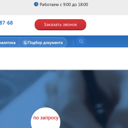
Работаем с 9:00 до 18:00
-87-68
Заказать звонок
налитика
Подбор документа
по запросу