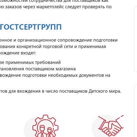
озможностей сотрудничества для поставщиков как
лю заказов через маркетплейс следует проверять по
 ГОСТСЕРТГРУПП
онное и организационное сопровождение подготовки
бования конкретной торговой сети и применимая
вождение входят:
изе применимых требований
становления поставщиком магазина
овождение подготовки необходимых документов на
ов для вхождения в число поставщиков Детского мира.