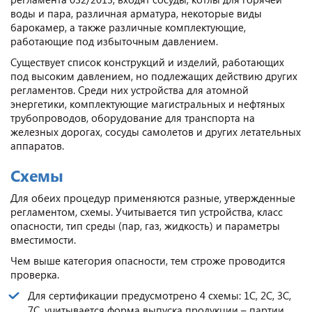
воды и пара, различная арматура, некоторые виды
барокамер, а также различные комплектующие,
работающие под избыточным давлением.
Существует список конструкций и изделий, работающих
под высоким давлением, но подлежащих действию других
регламентов. Среди них устройства для атомной
энергетики, комплектующие магистральных и нефтяных
трубопроводов, оборудование для транспорта на
железных дорогах, сосуды самолетов и других летательных
аппаратов.
Схемы
Для обеих процедур применяются разные, утвержденные
регламентом, схемы. Учитывается тип устройства, класс
опасности, тип среды (пар, газ, жидкость) и параметры
вместимости.
Чем выше категория опасности, тем строже проводится
проверка.
Для сертификации предусмотрено 4 схемы: 1С, 2С, 3С,
7С, учитывается форма выпуска продукции – партии,