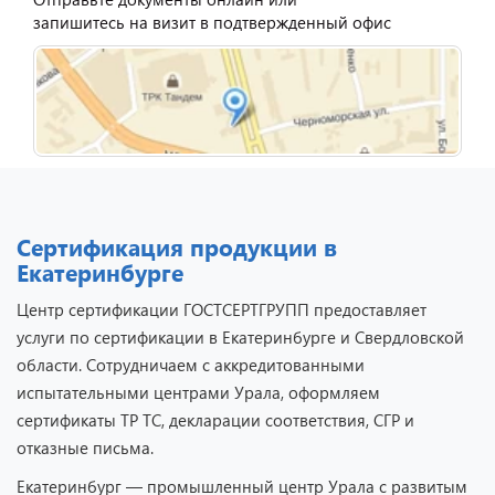
запишитесь на визит в подтвержденный офис
Сертификация продукции в
Екатеринбурге
Центр сертификации ГОСТСЕРТГРУПП предоставляет
услуги по сертификации в Екатеринбурге и Свердловской
области. Сотрудничаем с аккредитованными
испытательными центрами Урала, оформляем
сертификаты ТР ТС, декларации соответствия, СГР и
отказные письма.
Екатеринбург — промышленный центр Урала с развитым