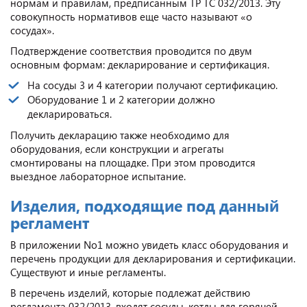
нормам и правилам, предписанным ТР ТС 032/2013. Эту
совокупность нормативов еще часто называют «о
сосудах».
Подтверждение соответствия проводится по двум
основным формам: декларирование и сертификация.
На сосуды 3 и 4 категории получают сертификацию.
Оборудование 1 и 2 категории должно
декларироваться.
Получить декларацию также необходимо для
оборудования, если конструкции и агрегаты
смонтированы на площадке. При этом проводится
выездное лабораторное испытание.
Изделия, подходящие под данный
регламент
В приложении No1 можно увидеть класс оборудования и
перечень продукции для декларирования и сертификации.
Существуют и иные регламенты.
В перечень изделий, которые подлежат действию
регламента 032/2013, входят сосуды, котлы для горячей