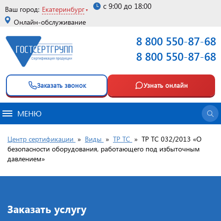
с 9:00 до 18:00
Ваш город:
Екатеринбург
Онлайн-обслуживание
8 800 550-87-68
8 800 550-87-68
Заказать звонок
Узнать онлайн
МЕНЮ
Центр сертификации
»
Виды
»
ТР ТС
»
ТР ТС 032/2013 «О
безопасности оборудования, работающего под избыточным
давлением»
Заказать услугу