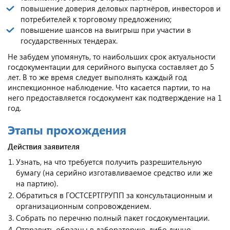
повышение доверия деловых партнёров, инвесторов и
потребителей к торговому предложению;
повышение шансов на выигрыш при участии в
государственных тендерах.
Не забудем упомянуть, то наибольших срок актуальности
госдокументации для серийного выпуска составляет до 5
лет. В то же время следует выполнять каждый год
инспекционное наблюдение. Что касается партии, то на
него предоставляется госдокумент как подтверждение на 1
год.
Этапы прохождения
Действия заявителя
Узнать, на что требуется получить разрешительную
бумагу (на серийно изготавливаемое средство или же
на партию).
Обратиться в ГОСТСЕРТГРУПП за консультационным и
организационным сопровождением.
Собрать по перечню полный пакет госдокументации.
Отправить образцы в лабораторию, либо лично