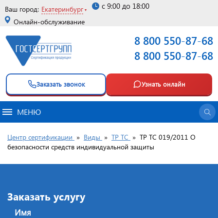
с 9:00 до 18:00
Ваш город:
Екатеринбург
Онлайн-обслуживание
8 800 550-87-68
8 800 550-87-68
Заказать звонок
Узнать онлайн
МЕНЮ
Центр сертификации
»
Виды
»
ТР ТС
»
ТР ТС 019/2011 О
безопасности средств индивидуальной защиты
Заказать услугу
Имя