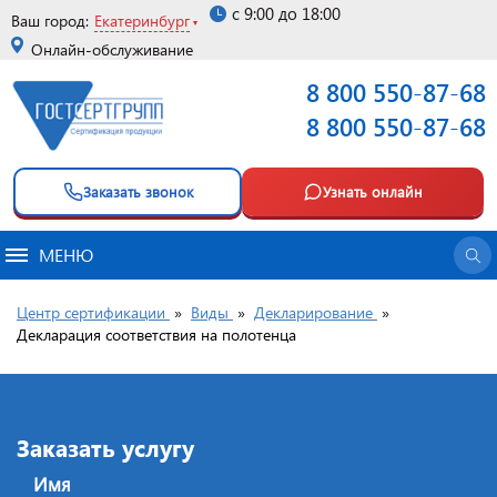
с 9:00 до 18:00
Ваш город:
Екатеринбург
Онлайн-обслуживание
8 800 550-87-68
8 800 550-87-68
Заказать звонок
Узнать онлайн
МЕНЮ
Центр сертификации
»
Виды
»
Декларирование
»
Декларация соответствия на полотенца
Заказать услугу
Имя