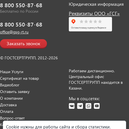
Юридическая информация
8 800 550-87-68
Бесплатно по России
Реквизиты ООО «ГСГ»
8 800 550-87-68
office@gsg-rt.ru
Заказать звонок
© ГОСТСЕРТГРУПП, 2012-2026
Работаем дистанционно.
Наши Услуги
Центральный офис
Сертификат на товар
ГОСТСЕРТГРУПП находится в
Видеоблог
Казани.
Оставить заявку
О компании
Мы в соц.сетях:
Доставка
Оплата
Вопрос-ответ
Контакты
Cookie нужны для работы сайта и сбора статистики.