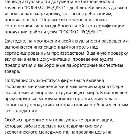
Период актуальности документа на безопасность и
качество “РОСЭКОПРОДУКТ” - до 3 лет. Заявитель должен
использовать маркировку, согласно требованиям,
прописанным в “Порядке использования знака
соответствия системы добровольной эко-сертификации
продукции, работ и услуг “РОСЭКОПРОДУКТ””.
Ежегодно, на протяжении всей актуальности разрешения,
выполняется инспекционный контроль над
сертифицированным производством. В данную проверку
включён анализ документации, проведение аудита
предприятия и выборочные лабораторные экспертизы
товара.
Популярность эко-статуса фирм была вызвана
глобальными изменениями в мышлении мира в сфере
экосистемы и здоровья окружающего мира. В настоящее
время крупные международные организации задают
спрос на ту продукцию, которая отвечает общеизвестным
эко-стандартам.
Особым приоритетом пользуются те организации,
которые заблаговременно внедрили систему
экологического менеджмента, направили цель на