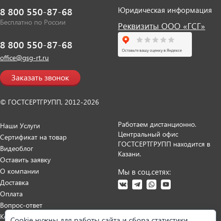
Юридическая информация
8 800 550-87-68
Бесплатно по России
Реквизиты ООО «ГСГ»
8 800 550-87-68
office@gsg-rt.ru
Заказать звонок
© ГОСТСЕРТГРУПП, 2012-2026
Работаем дистанционно.
Наши Услуги
Центральный офис
Сертификат на товар
ГОСТСЕРТГРУПП находится в
Видеоблог
Казани.
Оставить заявку
О компании
Мы в соц.сетях:
Доставка
Оплата
Вопрос-ответ
Контакты
Cookie нужны для работы сайта и сбора статистики.