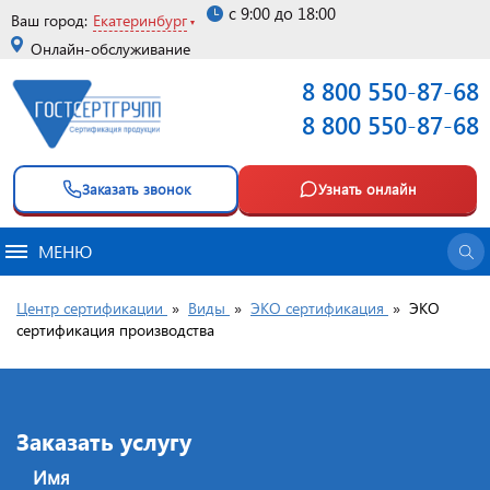
с 9:00 до 18:00
Ваш город:
Екатеринбург
Онлайн-обслуживание
8 800 550-87-68
8 800 550-87-68
Заказать звонок
Узнать онлайн
МЕНЮ
Центр сертификации
»
Виды
»
ЭКО сертификация
»
ЭКО
сертификация производства
Заказать услугу
Имя