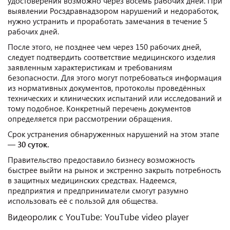
удостоверения возможно через восемь рабочих дней. При
выявлении Росздравнадзором нарушений и недоработок,
нужно устранить и проработать замечания в течение 5
рабочих дней.
После этого, не позднее чем через 150 рабочих дней,
следует подтвердить соответствие медицинского изделия
заявленным характеристикам и требованиям
безопасности. Для этого могут потребоваться информация
из нормативных документов, протоколы проведённых
технических и клинических испытаний или исследований и
тому подобное. Конкретный перечень документов
определяется при рассмотрении обращения.
Срок устранения обнаруженных нарушений на этом этапе
—
30 суток.
Правительство предоставило бизнесу возможность
быстрее выйти на рынок и экстренно закрыть потребность
в защитных медицинских средствах. Надеемся,
предприятия и предприниматели смогут разумно
использовать её с пользой для общества.
Видеоролик c YouTube: YouTube video player