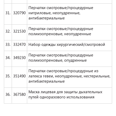
Перчатки смотровые/процедурные
31.
320790
нитриловые, неопудренные,
антибактериальные
Перчатки смотровые/процедурные
32.
321530
полиизопреновые, неопудренные
33.
332470
Набор одежды хирургический/смотровой
Перчатки смотровые/процедурные
34.
349230
полиизопреновые, опудренные
Перчатки смотровые/процедурные из
35.
351490
латекса гевеи, неопудренные, нестерильные,
антибактериальные
Маска лицевая для защиты дыхательных
36.
367580
путей одноразового использования