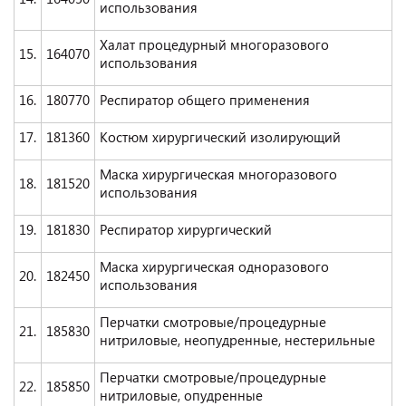
использования
Халат процедурный многоразового
15.
164070
использования
16.
180770
Респиратор общего применения
17.
181360
Костюм хирургический изолирующий
Маска хирургическая многоразового
18.
181520
использования
19.
181830
Респиратор хирургический
Маска хирургическая одноразового
20.
182450
использования
Перчатки смотровые/процедурные
21.
185830
нитриловые, неопудренные, нестерильные
Перчатки смотровые/процедурные
22.
185850
нитриловые, опудренные