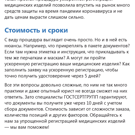
медицинских изделий позволила впустить на рынок много
средств защиты на время пандемии коронавируса и не
дать ценам вырасти слишком сильно.
Стоимость и сроки
С виду процедура выглядит очень просто. Но и в ней есть
нюансы. Например, что прикреплять в пакете документов?
Если там нужна этикетка и инструкция, что прикладывать к
тем же перчаткам и маскам? А могут ли пройти
ускоренную регистрацию ваши медицинские изделия? Как
заполнить заявку на ускоренную регистрацию, чтобы
точно получить удостоверение через 5 дней?
Все эти вопросы довольно сложные, по ним не так много
практики и даже опытный юрист не всегда сможет на них
ответить. Зато специалисты ГОСТСЕРТГРУПП гарантируют,
что документы вы получите уже через 10 дней с учетом
сбора документов. Стоимость зависит от сложности заказа,
количества позиций и других факторов. Обращайтесь к
нам за упрощенной регистрацией медицинских изделий
— мы вам поможем!