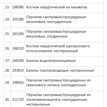
23.
188380
Костюм хирургический на манжетах
Перчатки смотровые/процедурные
24.
205280
виниловые, неопудренные
Перчатки смотровые/процедурные
25.
205290
виниловые, опудренные
Костюм хирургический одноразового
26.
248320
использования, нестерильный
27.
269290
Бахилы водонепроницаемые
28.
293810
Бахилы токопроводящие, нестерильные
Перчатки смотровые/процедурные из
29.
298450
гваюлового латекса, неопудренные
Перчатки смотровые/процедурные из
30.
311720
этиленвинилацетата, неопудренные,
нестерильные