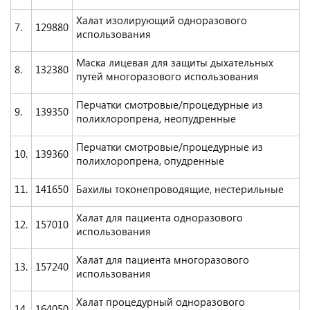
Халат изолирующий одноразового
7.
129880
использования
Маска лицевая для защиты дыхательных
8.
132380
путей многоразового использования
Перчатки смотровые/процедурные из
9.
139350
полихлоропрена, неопудренные
Перчатки смотровые/процедурные из
10.
139360
полихлоропрена, опудренные
11.
141650
Бахилы токонепроводящие, нестерильные
Халат для пациента одноразового
12.
157010
использования
Халат для пациента многоразового
13.
157240
использования
Халат процедурный одноразового
14.
164050