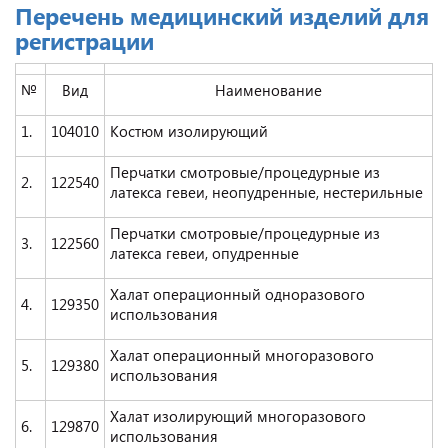
Перечень медицинский изделий для
регистрации
№
Вид
Наименование
1.
104010
Костюм изолирующий
Перчатки смотровые/процедурные из
2.
122540
латекса гевеи, неопудренные, нестерильные
Перчатки смотровые/процедурные из
3.
122560
латекса гевеи, опудренные
Халат операционный одноразового
4.
129350
использования
Халат операционный многоразового
5.
129380
использования
Халат изолирующий многоразового
6.
129870
использования