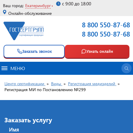
с 9:00 до 18:00
Ваш город:
Екатеринбург
Онлайн-обслуживание
8 800 550-87-68
8 800 550-87-68
Заказать звонок
Узнать онлайн
МЕНЮ
Центр сертификации
»
Виды
»
Регистрация медизделий
»
Регистрация МИ по Постановлению №299
Заказать услугу
Имя