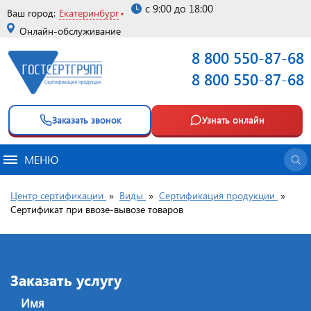
с 9:00 до 18:00
Ваш город:
Екатеринбург
Онлайн-обслуживание
8 800 550-87-68
8 800 550-87-68
Заказать звонок
Узнать онлайн
МЕНЮ
Центр сертификации
»
Виды
»
Сертификация продукции
»
Cертификат при ввозе-вывозе товаров
Заказать услугу
Имя