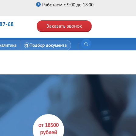
Работаем с 9:00 до 18:00
-87-68
Заказать звонок
налитика
Подбор документа
от 18500
рублей