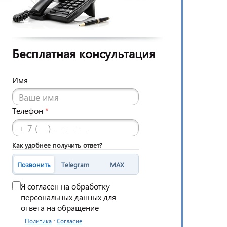
Бесплатная консультация
Имя
Телефон
*
Как удобнее получить ответ?
Позвонить
Telegram
MAX
Я согласен на обработку
персональных данных для
ответа на обращение
·
Политика
Согласие