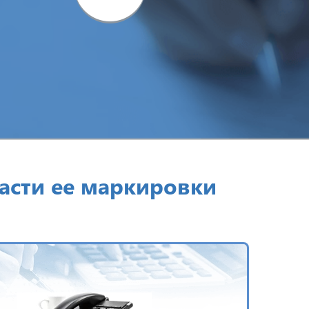
асти ее маркировки