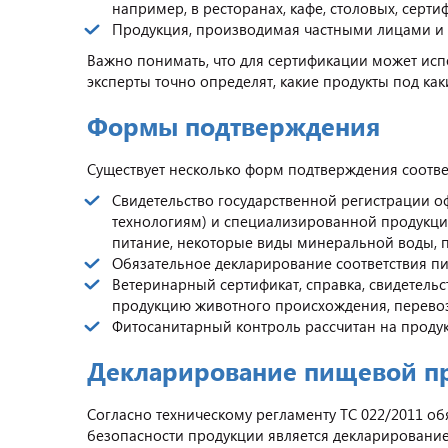
например, в ресторанах, кафе, столовых, серт
Продукция, производимая частными лицами и 
Важно понимать, что для сертификации может исп
эксперты точно определят, какие продукты под к
Формы подтверждения
Существует несколько форм подтверждения соотве
Свидетельство государственной регистрации 
технологиям) и специализированной продукции,
питание, некоторые виды минеральной воды, п
Обязательное декларирование соответствия п
Ветеринарный сертификат, справка, свидетель
продукцию животного происхождения, перевози
Фитосанитарный контроль рассчитан на проду
Декларирование пищевой п
Согласно техническому регламенту ТС 022/2011 о
безопасности продукции является декларировани