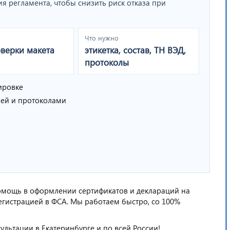
ия регламента, чтобы снизить риск отказа при
Что нужно
оверки макета
этикетка, состав, ТН ВЭД,
протоколы
ировке
ией и протоколами
омощь в оформлении сертификатов и деклараций на
гистрацией в ФСА. Мы работаем быстро, со 100%
сультации в Екатеринбурге и по всей России!