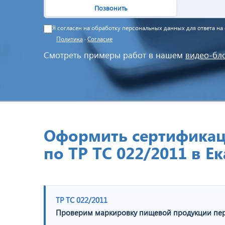
Позвонить
Я согласен на обработку персональных данных для ответа н
Политика
·
Согласие
Смотреть примеры работ в нашем
видео-бл
Оформить сертификац
по ТР ТС 022/2011 в Е
ТР ТС 022/2011
Проверим маркировку пищевой продукции пер