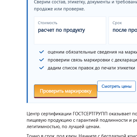
Сверим состав, этикетку, документы и требован
продаже или проверке.
Стоимость
Срок
расчет по продукту
после пр
оценим обязательные сведения на марк
проверим связь маркировки с декларац
дадим список правок до печати этикетки
Смотреть цены
Проверить маркировку
Центр сертификации ГОСТСЕРТГРУПП оказывает п
пищевую продукцию с гарантией подлинности и ре
легитимностью, по лучшей ценам.
Точно в срок, под ключ. Начните с бесплатной кон