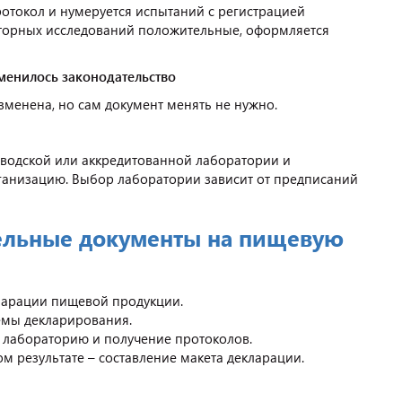
ротокол и нумеруется испытаний с регистрацией
раторных исследований положительные, оформляется
менилось законодательство
зменена, но сам документ менять не нужно.
аводской или аккредитованной лаборатории и
ганизацию. Выбор лаборатории зависит от предписаний
ельные документы на пищевую
кларации пищевой продукции.
емы декларирования.
в лабораторию и получение протоколов.
м результате – составление макета декларации.