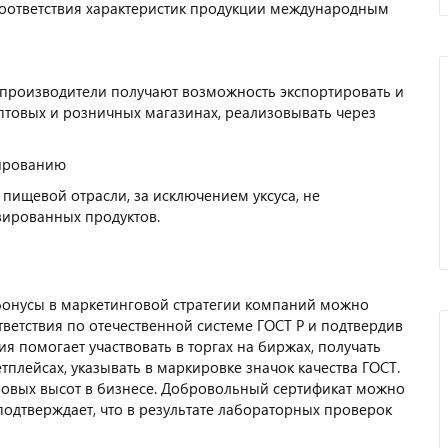
оответствия характеристик продукции международным
 производители получают возможность экспортировать и
птовых и розничных магазинах, реализовывать через
рированию
пищевой отрасли, за исключением уксуса, не
зированных продуктов.
бонусы в маркетинговой стратегии компаний можно
ветствия по отечественной системе ГОСТ Р и подтвердив
я помогает участвовать в торгах на биржах, получать
тплейсах, указывать в маркировке значок качества ГОСТ.
новых высот в бизнесе. Добровольный сертификат можно
подтверждает, что в результате лабораторных проверок