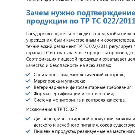
Зачем нужно подтверждение
продукции по ТР ТС 022/201
Государство тщательно следит за тем, чтобы пище
учреждения, были качественными и соответствов
технический регламент ТР ТС 022/2011 регулирует
странах ТС и охватывает все процессы производст
Сертификация пищевой продукции охватывает цел
качество и безопасность на всех этапах:
Санитарно-эпидемиологический контроль;
Маркировка и упаковка;
Ветеринарные и фитосанитарные требования;
Формы сертификации и соответствия;
Система мониторинга и контроля качества.
Исключения в ТР ТС 022
Для зерна, масложировой продукции, молока и
детского и лечебного питания, соков существу
Пищевые продукты, реализуемые на месте изг