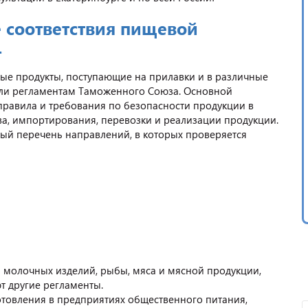
 соответствия пищевой
1
вые продукты, поступающие на прилавки и в различные
али регламентам Таможенного Союза. Основной
 правила и требования по безопасности продукции в
ва, импортирования, перевозки и реализации продукции.
ый перечень направлений, в которых проверяется
 молочных изделий, рыбы, мяса и мясной продукции,
ют другие регламенты.
отовления в предприятиях общественного питания,