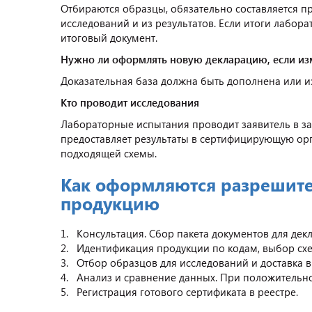
Отбираются образцы, обязательно составляется п
исследований и из результатов. Если итоги лабо
итоговый документ.
Нужно ли оформлять новую декларацию, если из
Доказательная база должна быть дополнена или и
Кто проводит исследования
Лабораторные испытания проводит заявитель в з
предоставляет результаты в сертифицирующую ор
подходящей схемы.
Как оформляются разрешит
продукцию
1. Консультация. Сбор пакета документов для де
2. Идентификация продукции по кодам, выбор сх
3. Отбор образцов для исследований и доставка 
4. Анализ и сравнение данных. При положительно
5. Регистрация готового сертификата в реестре.