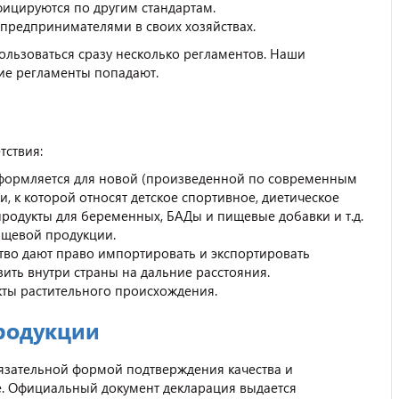
ифицируются по другим стандартам.
предпринимателями в своих хозяйствах.
ользоваться сразу несколько регламентов. Наши
акие регламенты попадают.
тствия:
оформляется для новой (произведенной по современным
 к которой относят детское спортивное, диетическое
родукты для беременных, БАДы и пищевые добавки и т.д.
ищевой продукции.
ство дают право импортировать и экспортировать
ть внутри страны на дальние расстояния.
кты растительного происхождения.
родукции
бязательной формой подтверждения качества и
е. Официальный документ декларация выдается