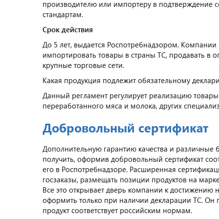
производителю или импортеру в подтверждение с
стандартам.
Срок действия
До 5 лет, выдается Роспотребнадзором. Компании
импортировать товары в страны ТС, продавать в о
крупные торговые сети.
Какая продукция подлежит обязательному декла
Данный регламент регулирует реализацию товары 
переработанного мяса и молока, других специали
Добровольный сертификат
Дополнительную гарантию качества и различные 
получить, оформив добровольный сертификат соот
его в Роспотребнадзоре. Расширенная сертификаци
госзаказы, размещать позиции продуктов на марке
Все это открывает дверь компании к достижению 
оформить только при наличии декларации ТС. Он 
продукт соответствует российским нормам.