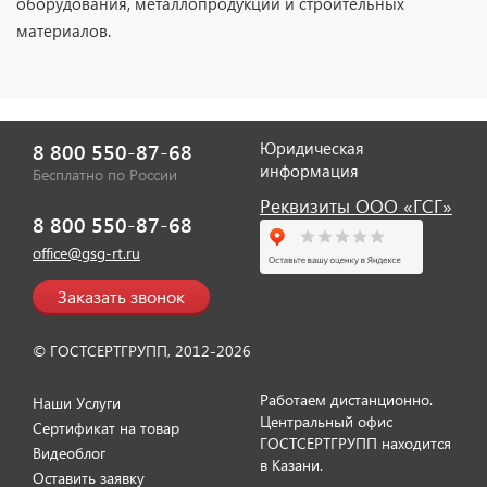
оборудования, металлопродукции и строительных
материалов.
Отзыв от представителя ИП
"Диана Тенникова".
Юридическая
8 800 550-87-68
информация
Бесплатно по России
Реквизиты ООО «ГСГ»
8 800 550-87-68
office@gsg-rt.ru
Заказать звонок
© ГОСТСЕРТГРУПП, 2012-2026
Отзыв от представителя ИП
Работаем дистанционно.
"Сабирова Ольга".
Наши Услуги
Центральный офис
Сертификат на товар
ГОСТСЕРТГРУПП находится
Видеоблог
в Казани.
Оставить заявку