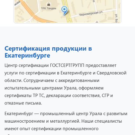
Сертификация продукции в
Екатеринбурге
Отзыв от представителя
кафе "Весна".
Центр сертификации ГОСТСЕРТГРУПП предоставляет
услуги по сертификации в Екатеринбурге и Свердловской
области. Сотрудничаем с аккредитованными
испытательными центрами Урала, оформляем
сертификаты ТР ТС, декларации соответствия, СГР и
отказные письма.
Екатеринбург — промышленный центр Урала с развитым
машиностроением и металлургией. Наши специалисты
имеют опыт сертификации промышленного