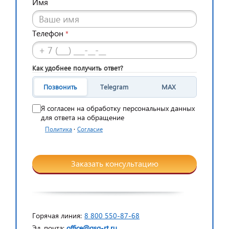
Имя
Телефон
*
Как удобнее получить ответ?
Позвонить
Telegram
MAX
Я согласен на обработку персональных данных
для ответа на обращение
·
Политика
Согласие
Заказать консультацию
Горячая линия:
8 800 550-87-68
Эл. почта:
office@gsg-rt.ru