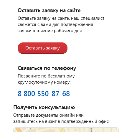
индийского ресторана
"Малабар".
Оставить заявку на сайте
Оставьте заявку на сайте, наш специалист
свяжется с вами для подтверждения
заявки в течение рабочего дня
Оставить заявку
Связаться по телефону
Позвоните по бесплатному
круглосуточному номеру:
8 800 550-87-68
Отзыв от представителя
автосервиса "Ваш
Автомобиль".
Получить консультацию
Отправьте документы онлайн или
запишитесь на визит в подтвержденный офис