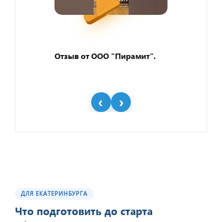
Отзыв от ООО "Пирамит".
ДЛЯ ЕКАТЕРИНБУРГА
Отзыв от представителя
ООО "Геоконсалтинг".
Что подготовить до старта