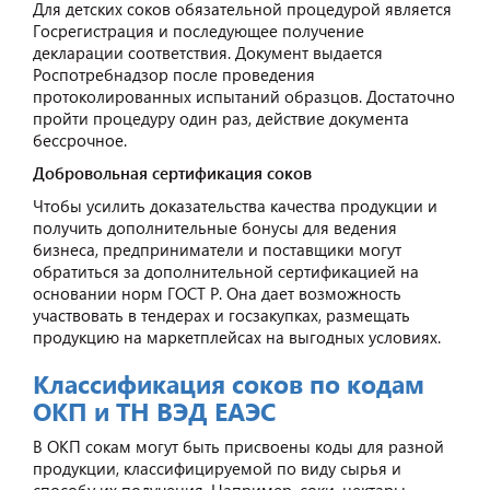
Для детских соков обязательной процедурой является
Госрегистрация и последующее получение
декларации соответствия. Документ выдается
Роспотребнадзор после проведения
протоколированных испытаний образцов. Достаточно
пройти процедуру один раз, действие документа
бессрочное.
Добровольная сертификация соков
Чтобы усилить доказательства качества продукции и
получить дополнительные бонусы для ведения
бизнеса, предприниматели и поставщики могут
обратиться за дополнительной сертификацией на
основании норм ГОСТ Р. Она дает возможность
участвовать в тендерах и госзакупках, размещать
продукцию на маркетплейсах на выгодных условиях.
Классификация соков по кодам
ОКП и ТН ВЭД ЕАЭС
В ОКП сокам могут быть присвоены коды для разной
продукции, классифицируемой по виду сырья и
способу их получения. Например, соки, нектары,