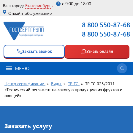
с 9:00 до 18:00
Ваш город:
Екатеринбург
Онлайн-обслуживание
8 800 550-87-68
8 800 550-87-68
Заказать звонок
Узнать онлайн
МЕНЮ
Центр сертификации
»
Виды
»
ТР ТС
»
ТР ТС 023/2011
«Технический регламент на соковую продукцию из фруктов и
овощей»
Заказать услугу