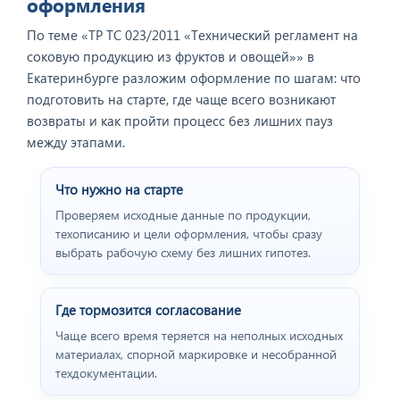
оформления
По теме «ТР ТС 023/2011 «Технический регламент на
соковую продукцию из фруктов и овощей»» в
Екатеринбурге разложим оформление по шагам: что
подготовить на старте, где чаще всего возникают
возвраты и как пройти процесс без лишних пауз
между этапами.
Что нужно на старте
Проверяем исходные данные по продукции,
Отзыв от представителя
техописанию и цели оформления, чтобы сразу
пивного ресторана
выбрать рабочую схему без лишних гипотез.
"BEERHOUSE".
Где тормозится согласование
Чаще всего время теряется на неполных исходных
материалах, спорной маркировке и несобранной
техдокументации.