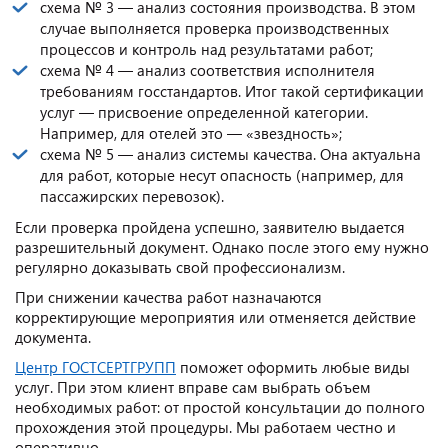
схема № 3 — анализ состояния производства. В этом
случае выполняется проверка производственных
процессов и контроль над результатами работ;
схема № 4 — анализ соответствия исполнителя
требованиям госстандартов. Итог такой сертификации
услуг — присвоение определенной категории.
Например, для отелей это — «звездность»;
схема № 5 — анализ системы качества. Она актуальна
для работ, которые несут опасность (например, для
пассажирских перевозок).
Если проверка пройдена успешно, заявителю выдается
разрешительный документ. Однако после этого ему нужно
регулярно доказывать свой профессионализм.
При снижении качества работ назначаются
корректирующие мероприятия или отменяется действие
документа.
Центр ГОСТСЕРТГРУПП
поможет оформить любые виды
услуг. При этом клиент вправе сам выбрать объем
необходимых работ: от простой консультации до полного
прохождения этой процедуры. Мы работаем честно и
оперативно.