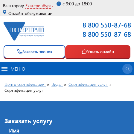
с 9:00 до 18:00
Ваш город:
Екатеринбург
Онлайн-обслуживание
8 800 550-87-68
8 800 550-87-68
Заказать звонок
Узнать онлайн
МЕНЮ
Центр сертификации
»
Виды
»
Сертификация услуг
»
Сертификация услуг
Заказать услугу
Имя