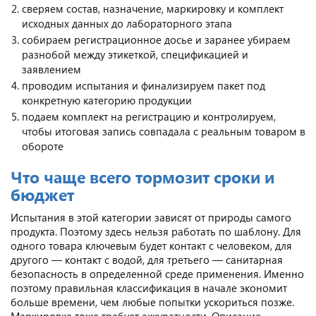
сверяем состав, назначение, маркировку и комплект
исходных данных до лабораторного этапа
собираем регистрационное досье и заранее убираем
разнобой между этикеткой, спецификацией и
заявлением
проводим испытания и финализируем пакет под
конкретную категорию продукции
подаем комплект на регистрацию и контролируем,
чтобы итоговая запись совпадала с реальным товаром в
обороте
Что чаще всего тормозит сроки и
бюджет
Испытания в этой категории зависят от природы самого
продукта. Поэтому здесь нельзя работать по шаблону. Для
одного товара ключевым будет контакт с человеком, для
другого — контакт с водой, для третьего — санитарная
безопасность в определенной среде применения. Именно
поэтому правильная классификация в начале экономит
больше времени, чем любые попытки ускориться позже.
Маркировка тоже требует аккуратности. Описание