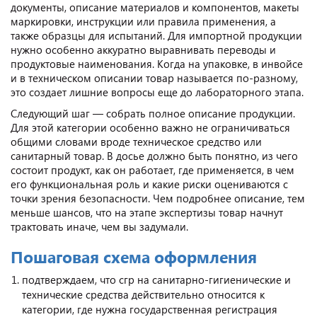
документы, описание материалов и компонентов, макеты
маркировки, инструкции или правила применения, а
также образцы для испытаний. Для импортной продукции
нужно особенно аккуратно выравнивать переводы и
продуктовые наименования. Когда на упаковке, в инвойсе
и в техническом описании товар называется по-разному,
это создает лишние вопросы еще до лабораторного этапа.
Следующий шаг — собрать полное описание продукции.
Для этой категории особенно важно не ограничиваться
общими словами вроде техническое средство или
санитарный товар. В досье должно быть понятно, из чего
состоит продукт, как он работает, где применяется, в чем
его функциональная роль и какие риски оцениваются с
точки зрения безопасности. Чем подробнее описание, тем
меньше шансов, что на этапе экспертизы товар начнут
трактовать иначе, чем вы задумали.
Пошаговая схема оформления
подтверждаем, что сгр на санитарно‑гигиенические и
технические средства действительно относится к
категории, где нужна государственная регистрация