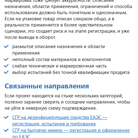
назначения, области применения, ограничений и способа
использования должно быть понятным и однозначным.
Если на упаковке товар описан слишком общо, а в
реальности применяется в более чувствительном
сценарии, это создает риск и на этапе регистрации, и уже
после вывода в оборот.
размытое описание назначения и области
применения
неполный состав материалов и компонентов
слабая техническая и маркировочная часть
выбор испытаний без точной квалификации продукта
Связанные направления
Если проект находится на стыке нескольких категорий,
полезно заранее сверить и соседние направления, чтобы
не уйти в неверную схему подтверждения.
СГР на дезинфицирующие средства ЕАЭС —
регистрация, испытания и требования
CГР на бытовую химию — регистрация и оформление
по ЕАЭС