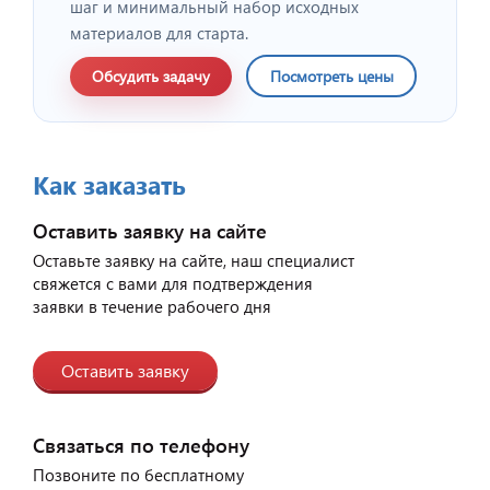
шаг и минимальный набор исходных
материалов для старта.
Обсудить задачу
Посмотреть цены
Как заказать
Оставить заявку на сайте
Оставьте заявку на сайте, наш специалист
свяжется с вами для подтверждения
заявки в течение рабочего дня
Оставить заявку
Связаться по телефону
Позвоните по бесплатному