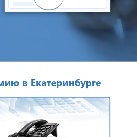
мию в Екатеринбурге