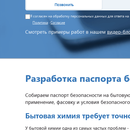
Позвонить
Я согласен на обработку персональных данных для ответа н
Политика
·
Согласие
Смотреть примеры работ в нашем
видео-бл
Разработка паспорта 
Собираем паспорт безопасности на бытовую 
применение, фасовку и условия безопасног
Бытовая химия требует точно
У бытовой химии одна из самых частых проблем 