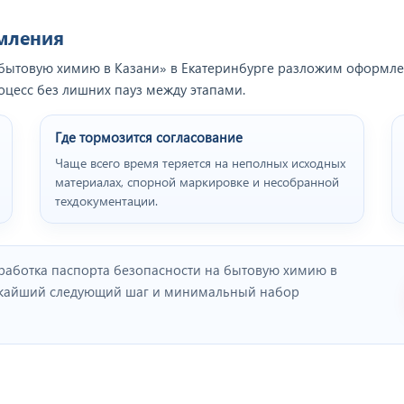
рмления
бытовую химию в Казани» в Екатеринбурге разложим оформлени
оцесс без лишних пауз между этапами.
Где тормозится согласование
Чаще всего время теряется на неполных исходных
материалах, спорной маркировке и несобранной
техдокументации.
работка паспорта безопасности на бытовую химию в
ижайший следующий шаг и минимальный набор