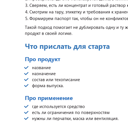
Сверяем, есть ли концентрат и готовый раствор 
Смотрим на тару, этикетку и требования к хране
Формируем паспорт так, чтобы он не конфликт
Такой подход помогает не дублировать одну и ту 
продукт в своей логике.
Что прислать для старта
Про продукт
название
назначение
состав или техописание
форма выпуска.
Про применение
где используется средство
есть ли ограничения по поверхностям
нужны ли перчатки, маска или вентиляция.