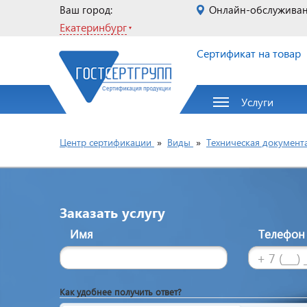
Ваш город:
Онлайн-обслужива
Екатеринбург
Сертификат на товар
Услуги
Центр сертификации
»
Виды
»
Техническая документ
Заказать услугу
Имя
Телефо
Как удобнее получить ответ?