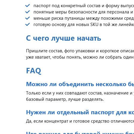
паспорт под конкретный состав и форму выпус
понятные меры безопасности для персонала и
меньше риска путаницы между похожими сред
готовую основу для новых SKU в той же линейк
С чего лучше начать
Пришлите состав, фото упаковки и короткое описан
уже хватает, чтобы понять, можно ли собрать один
FAQ
Можно ли объединить несколько бы
Только если у них совпадают состав, назначение и
базовый параметр, лучше разделять.
Нужен ли отдельный паспорт для к
Да, если концентрат и готовое средство отличаютс
Что важнее для бытовой химии: бре