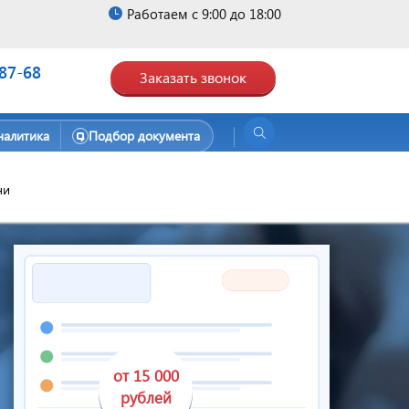
Работаем с 9:00 до 18:00
-87-68
Заказать звонок
налитика
Подбор документа
ни
от 15 000
рублей