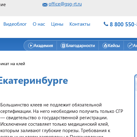
office@gsg-rt.ru
ние
8 800 550
Видеоблог
О нас
Цены
Контакты
Академия
Благодарности
Кейсы
А
икат на клей
Екатеринбурге
Большинство клеев не подлежит обязательной
сертификации. На него необходимо получить только СГР
— свидетельство о государственной регистрации.
Исключение составляет только медицинский клей,
которым заливают глубокие порезы. Требования к
остальным клеям закреплены в Постановлении