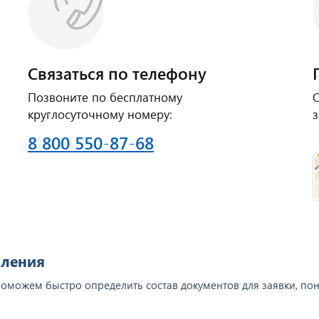
Связаться по телефону
Позвоните по бесплатному
О
круглосуточному номеру:
з
8 800 550-87-68
мления
поможем быстро определить состав документов для заявки, пон