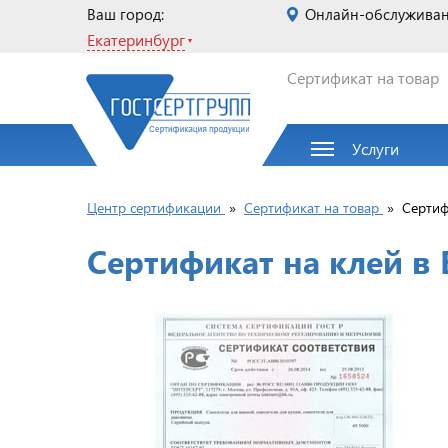
Ваш город:
Онлайн-обслужива
Екатеринбург
Сертификат на товар
Услуги
Центр сертификации
»
Сертификат на товар
»
Сертиф
Сертификат на клей в 