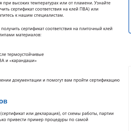
я при высоких температурах или от пламени. Узнайте
ить сертификат соответствия на клей ПВА) или
титесь к нашим специалистам.
получить сертификат соответствия на плиточный клей
 типами материалов:
исле термоустойчивые
ПВА и «карандаши»
ении документации и помогут вам пройти сертификацию
ов
(сертификат или декларация), от схемы работы, партии
олько привести пример процедуры по самой