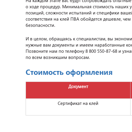
На каждом этапе вас будут сопровождать опытные 
о ходе процедур. Минимальная стоимость наших ус
позиций, сложности испытаний и специфики вашей
соответствия на клей ПВА обойдется дешевле, че
безопасности.
И в целом, обращаясь к специалистам, вы экономи
нужные вам документы и имеем наработанные ко
Позвоните нам по телефону 8 800 550-87-68 и узн
по всем возникшим вопросам.
Стоимость оформления
Документ
Сертификат на клей