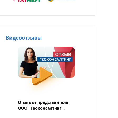
Видеоотзывы
Отзыв от представителя
Отзыв
ООО "Геоконсалтинг".
пивно
"BEER