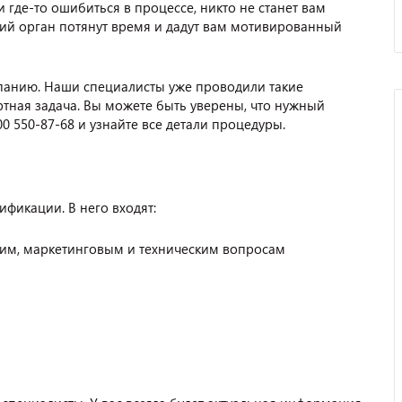
 где-то ошибиться в процессе, никто не станет вам
ий орган потянут время и дадут вам мотивированный
панию. Наши специалисты уже проводили такие
ртная задача. Вы можете быть уверены, что нужный
00 550-87-68 и узнайте все детали процедуры.
фикации. В него входят:
им, маркетинговым и техническим вопросам
Отзыв от представителя
автосервиса "Ваш
Автомобиль".