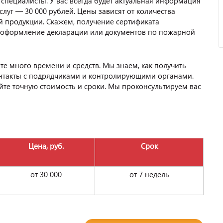
специалисты. У вас всегда будет актуальная информация
луг — 30 000 рублей. Цены зависят от количества
 продукции. Скажем, получение сертификата
м оформление декларации или документов по пожарной
те много времени и средств. Мы знаем, как получить
нтакты с подрядчиками и контролирующими органами.
айте точную стоимость и сроки. Мы проконсультируем вас
Цена, руб.
Срок
от 30 000
от 7 недель