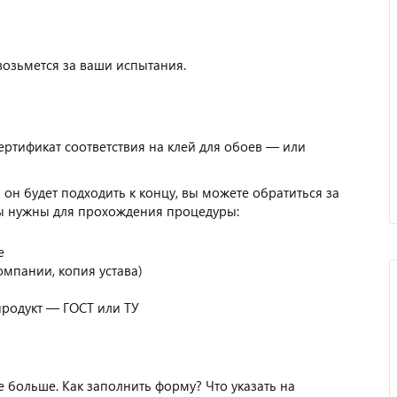
озьмется за ваши испытания.
ртификат соответствия на клей для обоев — или
а он будет подходить к концу, вы можете обратиться за
ты нужны для прохождения процедуры:
е
мпании, копия устава)
продукт — ГОСТ или ТУ
 больше. Как заполнить форму? Что указать на