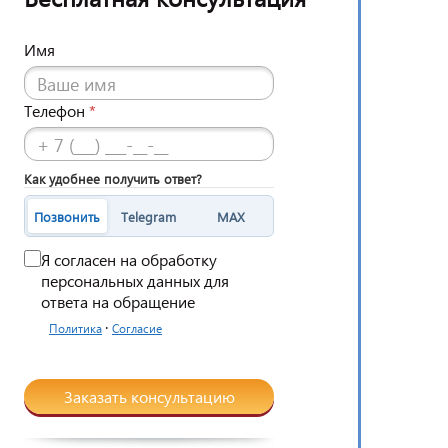
Имя
Телефон
*
Как удобнее получить ответ?
Позвонить
Telegram
MAX
Я согласен на обработку
персональных данных для
ответа на обращение
·
Политика
Согласие
Заказать консультацию