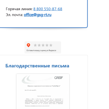
Горячая линия:
8 800 550-87-68
Эл. почта:
office@gsg-rt.ru
Благодарственные письма