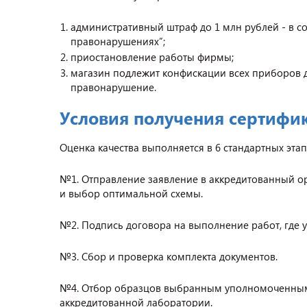
административный штраф до 1 млн рублей - в со
правонарушениях”;
приостановление работы фирмы;
магазин подлежит конфискации всех приборов д
правонарушение.
Условия получения сертифи
Оценка качества выполняется в 6 стандартных этап
№1. Отправление заявление в аккредитованный ор
и выбор оптимальной схемы.
№2. Подпись договора на выполнение работ, где у
№3. Сбор и проверка комплекта документов.
№4. Отбор образцов выбранным уполномоченным
аккредитованной лаборатории.