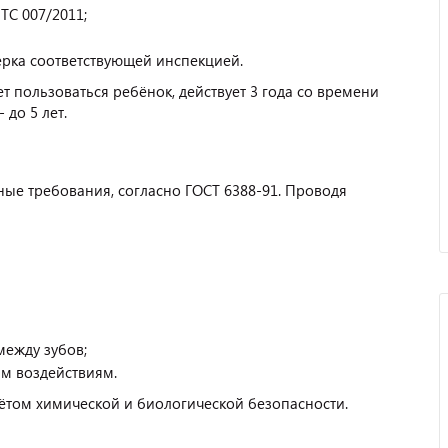
ТС 007/2011;
ерка соответствующей инспекцией.
т пользоваться ребёнок, действует 3 года со времени
 до 5 лет.
ые требования, согласно ГОСТ 6388-91. Проводя
между зубов;
им воздействиям.
ётом химической и биологической безопасности.