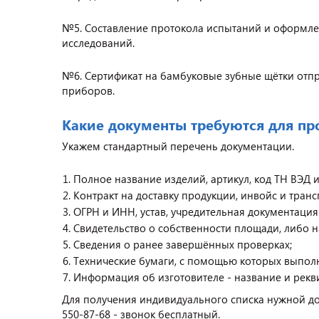
№5. Составление протокола испытаний и оформл
исследований.
№6. Сертификат на бамбуковые зубные щётки отпр
приборов.
Какие документы требуются для п
Укажем стандартный перечень документации.
Полное название изделий, артикул, код ТН ВЭД 
Контракт на доставку продукции, инвойс и тран
ОГРН и ИНН, устав, учредительная документация
Свидетельство о собственности площади, либо 
Сведения о ранее завершённых проверках;
Технические бумаги, с помощью которых выполн
Информация об изготовителе - название и рекв
Для получения индивидуального списка нужной док
550-87-68 - звонок бесплатный.