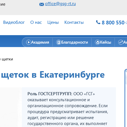
office@gsg-rt.ru
ние
8 800 550
Видеоблог
О нас
Цены
Контакты
Академия
Благодарности
Кейсы
А
 щетки
щеток в Екатеринбурге
Роль ГОСТСЕРТГРУПП:
ООО «ГСГ»
оказывает консультационное и
организационное сопровождение. Если
процедура предусматривает испытания,
аудит, регистрацию или решение
государственного органа, их выполняет