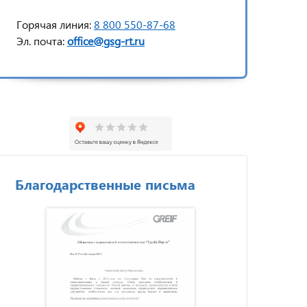
Горячая линия:
8 800 550-87-68
Эл. почта:
office@gsg-rt.ru
Благодарственные письма