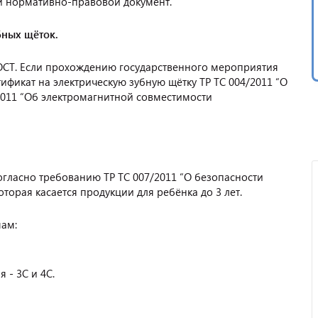
ой нормативно-правовой документ.
бных щёток.
 ГОСТ. Если прохождению государственного мероприятия
тификат на электрическую зубную щётку ТР ТС 004/2011 “О
2011 “Об электромагнитной совместимости
огласно требованию ТР ТС 007/2011 “О безопасности
оторая касается продукции для ребёнка до 3 лет.
ам:
 - 3С и 4С.