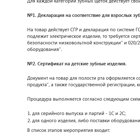
Для каждой категории зубных щёток действует св
№1. Декларация на соответствие для взрослых зу
На товар действует СГР и декларация по системе
подлежит электрическое изделие, то требуется сер
безопасности низковольтной конструкции” и 020/
оборудования”.
№2. Сертификат на детские зубные изделия.
Документ на товар для полости рта оформляется с
продукта”, а также государственной регистрации, к
Процедура выполняется согласно следующим схем
для серийного выпуска и партий - 1С и 2С;
для одного изделия, либо поставки оборудования
В список этапов мероприятия входит: