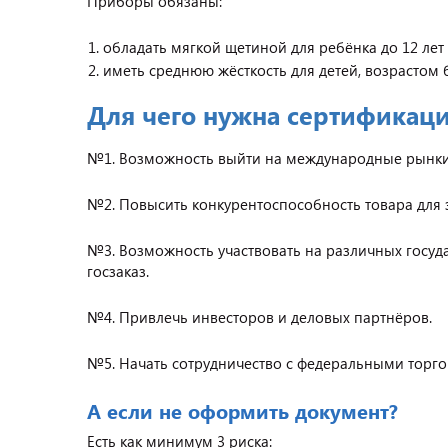
Приборы обязаны:
обладать мягкой щетиной для ребёнка до 12 лет 
иметь среднюю жёсткость для детей, возрастом бо
Для чего нужна сертификац
№1. Возможность выйти на международные рынки
№2. Повысить конкурентоспособность товара для 
№3. Возможность участвовать на различных госуда
госзаказ.
№4. Привлечь инвесторов и деловых партнёров.
№5. Начать сотрудничество с федеральными торг
А если не оформить документ?
Есть как минимум 3 риска: