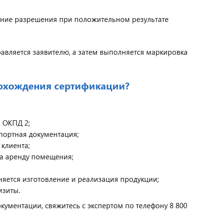
ение разрешения при положительном результате
авляется заявителю, а затем выполняется маркировка
рохождения сертификации?
и ОКПД 2;
спортная документация;
 клиента;
на аренду помещения;
яется изготовление и реализация продукции;
изиты.
ументации, свяжитесь с экспертом по телефону 8 800