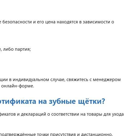
безопасности и его цена находятся в зависимости о
, либо партия;
ации в индивидуальном случае, свяжитесь с менеджером
 в онлайн-форме.
ртификата на зубные щётки?
атов и деклараций о соответствии на товары для ухода
 подтверждённые точки присутствия и дистанционно.