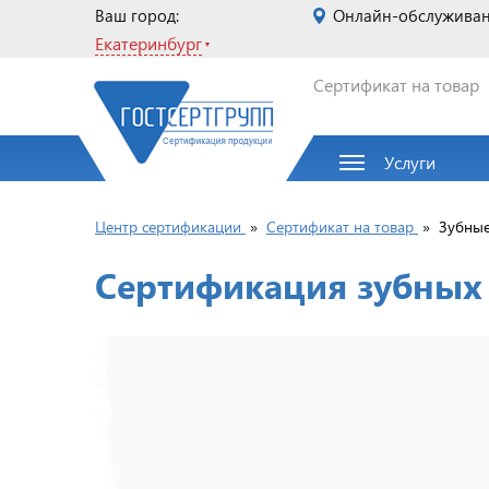
Ваш город:
Онлайн-обслужива
Екатеринбург
Сертификат на товар
Услуги
Центр сертификации
»
Сертификат на товар
»
Зубные
Сертификация зубных 