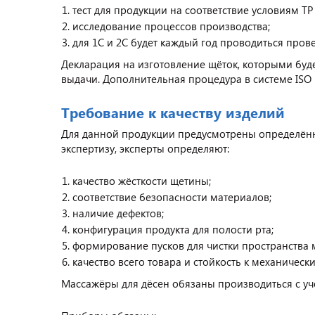
тест для продукции на соответствие условиям ТР 
исследование процессов производства;
для 1С и 2С будет каждый год проводиться пров
Декларация на изготовление щёток, которыми буде
выдачи. Дополнительная процедура в системе ISO -
Требование к качеству изделий
Для данной продукции предусмотрены определённ
экспертизу, эксперты определяют:
качество жёсткости щетины;
соответствие безопасности материалов;
наличие дефектов;
конфигурация продукта для полости рта;
формирование пусков для чистки пространства 
качество всего товара и стойкость к механическ
Массажёры для дёсен обязаны производиться с уч